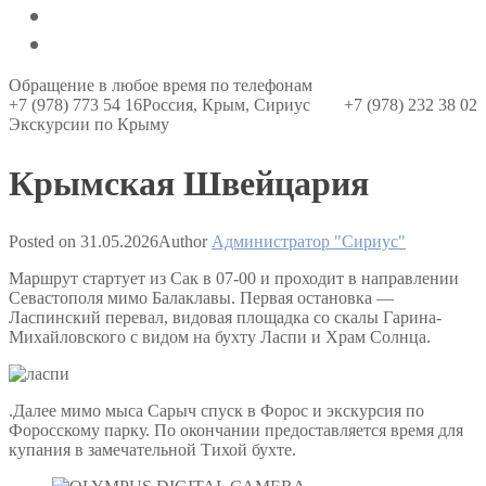
О компании
Контакты
Обращение в любое время по телефонам
+7 (978) 773 54 16
Россия, Крым, Сириус
+7 (978) 232 38 02
Экскурсии по Крыму
Крымская Швейцария
Posted on
31.05.2026
Author
Администратор "Сириус"
Маршрут стартует из Сак в 07-00 и проходит в направлении
Севастополя мимо Балаклавы. Первая остановка —
Ласпинский перевал, видовая площадка со скалы Гарина-
Михайловского с видом на бухту Ласпи и Храм Солнца.
.Далее мимо мыса Сарыч спуск в Форос и экскурсия по
Форосскому парку. По окончании предоставляется время для
купания в замечательной Тихой бухте.