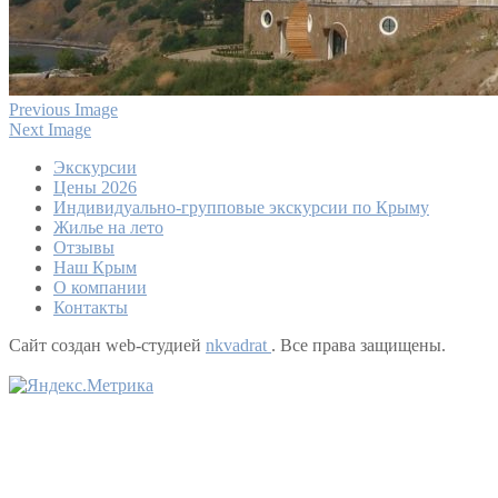
Previous Image
Next Image
Экскурсии
Цены 2026
Индивидуально-групповые экскурсии по Крыму
Жилье на лето
Отзывы
Наш Крым
О компании
Контакты
Сайт создан web-студией
nkvadrat
. Все права защищены.